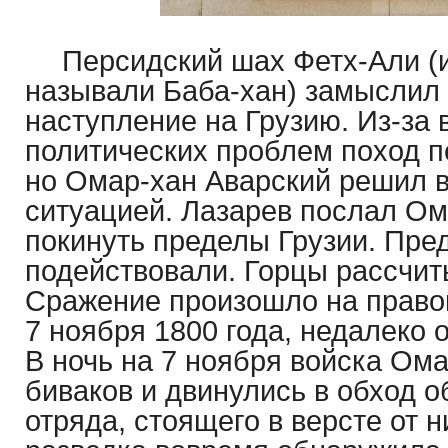
Персидский шах Фетх-Али (и
называли Баба-хан) замыслил
наступление на Грузию. Из-за 
политических проблем поход п
но Омар-хан Аварский решил 
ситуацией. Лазарев послал Ом
покинуть пределы Грузии. Пре
подействовали. Горцы рассчит
Сражение произошло на право
7 ноября 1800 года, недалеко 
В ночь на 7 ноября войска Ома
биваков и двинулись в обход 
отряда, стоящего в версте от 