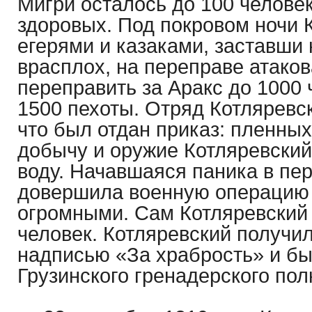
Мигри осталось до 100 челове
здоровых. Под покровом ночи 
егерями и казаками, заставши
врасплох, на переправе атаков
переправить за Аракс до 1000 
1500 пехоты. Отряд Котляревск
что был отдан приказ: пленных
добычу и оружие Котляревский
воду. Начавшаяся паника в пе
довершила военную операцию
огромными. Сам Котляревский 
человек. Котляревский получил
надписью «За храбрость» и б
Грузинского гренадерского пол