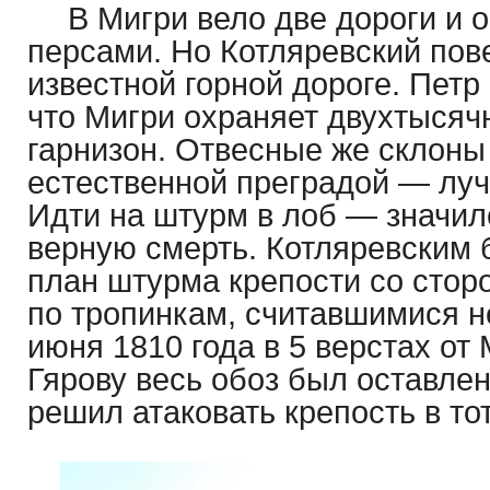
В Мигри вело две дороги и 
персами. Но Котляревский пов
известной горной дороге. Петр
что Мигри охраняет двухтысяч
гарнизон. Отвесные же склоны
естественной преградой — луч
Идти на штурм в лоб — значил
верную смерть. Котляревским 
план штурма крепости со стор
по тропинкам, считавшимися 
июня 1810 года в 5 верстах от 
Гярову весь обоз был оставлен
решил атаковать крепость в то