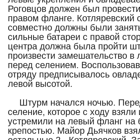
Роговцов должен был провести
правом фланге. Котляревский 
совместно должны были занят
сильные батареи с правой сто
центра должна была пройти шт
произвести замешательство в 
перед селением. Воспользова
отряду предписывалось овлад
левой высотой.
Штурм начался ночью. Пере
селение, которое с ходу взяли 
устремили на левый фланг на 
крепостью. Майор Дьячков взял
остальные 2 - Котляревский. 