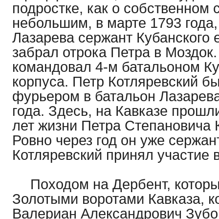
подростке, как о собственном с
небольшим, в марте 1793 года,
Лазарева сержант Кубанского е
забрал отрока Петра в Моздок.
командовал 4-м батальоном Ку
корпуса. Петр Котляревский б
фурьером в батальон Лазарева
года. Здесь, на Кавказе прош
лет жизни Петра Степановича 
Ровно через год он уже сержант
Котляревский принял участие в
Походом на Дербент, котор
Золотыми воротами Кавказа, 
Валериан Александрович Зубо