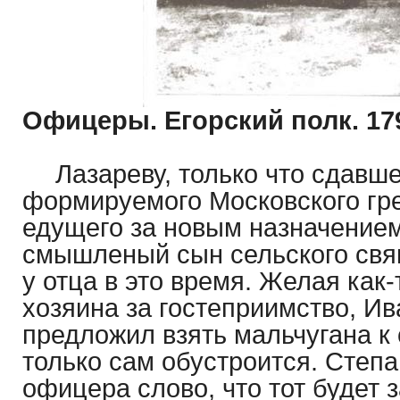
Офицеры. Егорский полк. 17
Лазареву, только что сдавш
формируемого Московского гре
едущего за новым назначением
смышленый сын сельского свя
у отца в это время. Желая как
хозяина за гостеприимство, И
предложил взять мальчугана к 
только сам обустроится. Cтепа
офицера слово, что тот будет 