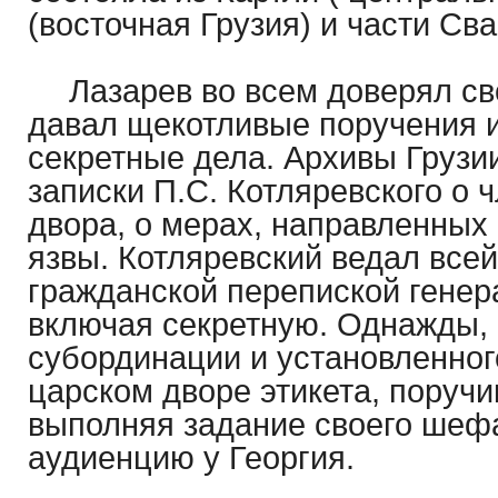
(восточная Грузия) и части Сва
Лазарев во всем доверял св
давал щекотливые поручения 
секретные дела. Архивы Грузи
записки П.С. Котляревского о 
двора, о мерах, направленных
язвы. Котляревский ведал всей
гражданской перепиской генер
включая секретную. Однажды,
субординации и установленног
царском дворе этикета, поручи
выполняя задание своего шеф
аудиенцию у Георгия.