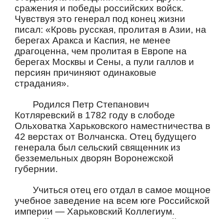
сражения и победы российских войск.
Чувствуя это генерал под конец жизни
писал: «Кровь русская, пролитая в Азии, на
берегах Аракса и Каспия, не менее
драгоценна, чем пролитая в Европе на
берегах Москвы и Сены, а пули галлов и
персиян причиняют одинаковые
страдания».
Родился Петр Степанович
Котляревский в 1782 году в слободе
Ольховатка Харьковского наместничества в
42 верстах от Волчанска. Отец будущего
генерала был сельский священник из
безземельных дворян Воронежской
губернии.
Учиться отец его отдал в самое мощное
учебное заведение на всем юге Российской
империи — Харьковский Коллегиум.