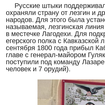
Русские штыки поддерживал
охраняли страну от лезгин и др
народов. Для этого была устан
называемая, лезгинская линия
в местечке Лагодехи. Для под
егерского полка с Кавказской 
сентября 1800 года прибыл Ка
главе с генерал-майором Гуля
поступили под команду Лазаре
человек и 7 орудий).