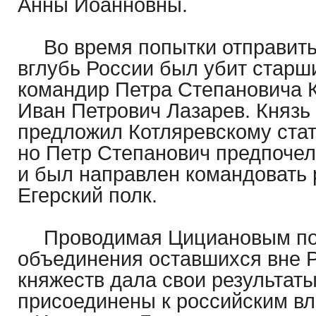
Анны Иоанновны.
Во время попытки отправит
вглубь России был убит старш
командир Петра Степановича 
Иван Петрович Лазарев. Князь
предложил Котляревскому стат
но Петр Степанович предпоче
и был направлен командовать р
Егерский полк.
Проводимая Цициановым по
объединения оставшихся вне Р
княжеств дала свои результат
присоединены к российским в