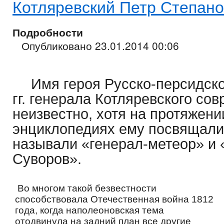
Котляревский Петр Степан
Подробности
Опубликовано 23.01.2014 00:06
Имя героя Русско-персидск
гг. генерала Котляревского со
неизвестно, хотя на протяжени
энциклопедиях ему посвящали
называли «генерал-метеор» и 
Суворов».
Во многом такой безвестности
способствовала Отечественная война 1812
года, когда наполеоновская тема
отодвинула на задний план все другие