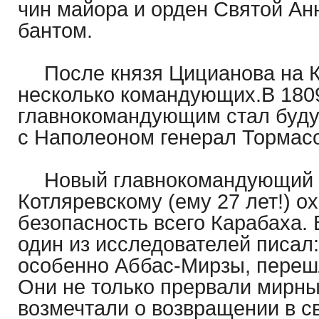
чин майора и орден Святой Анн
бантом.
После князя Цицианова на 
несколько командующих.В 1809
главнокомандующим стал буду
с Наполеоном генерал Тормасо
Новый главнокомандующий 
Котляревскому (ему 27 лет!) о
безопасность всего Карабаха. 
один из исследователей писал:
особенно Аббас-Мирзы, переш
Они не только прервали мирны
возмечтали о возвращении в с