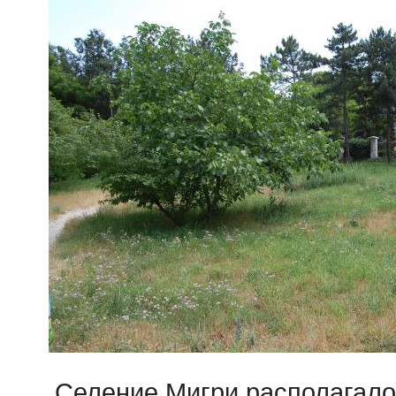
Селение Мигри располагало