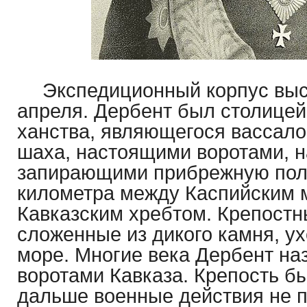
Экспедиционный корпус выс
апреля. Дербент был столице
ханства, являющегося вассало
шаха, настоящими воротами, 
запирающими прибрежную поло
километра между Каспийским 
Кавказским хребтом. Крепостн
сложенные из дикого камня, у
море. Многие века Дербент н
воротами Кавказа. Крепость бы
дальше военные действия не 