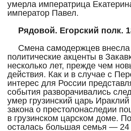
умерла императрица Екатерина
император Павел.
Рядовой. Егорский полк. 
Смена самодержцев внесла 
политические акценты в Закав
несколько лет, прежде чем но
действия. Как и в случае с Пе
интерес для России представл
события разворачивались сле
умер грузинский царь Ираклий I
закона о престолонаследии по
в грузинском царском доме. П
осталась большая семья — 24 