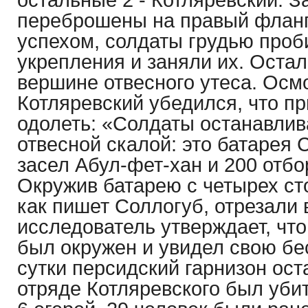
переброшены на правый флан
успехом, солдаты грудью проб
укрепления и заняли их. Остал
вершине отвесного утеса. Осмо
Котляревский убедился, что пр
одолеть: «Солдаты останавлив
отвесной скалой: это батарея С
засел Абул-фет-хан и 200 отбо
Окружив батарею с четырех ст
как пишет Соллогуб, отрезали 
исследователь утверждает, что
был окружен и увидел свою б
сутки персидский гарнизон ост
отряде Котляревского был убит