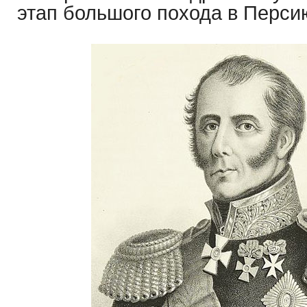
этап большого похода в Перси