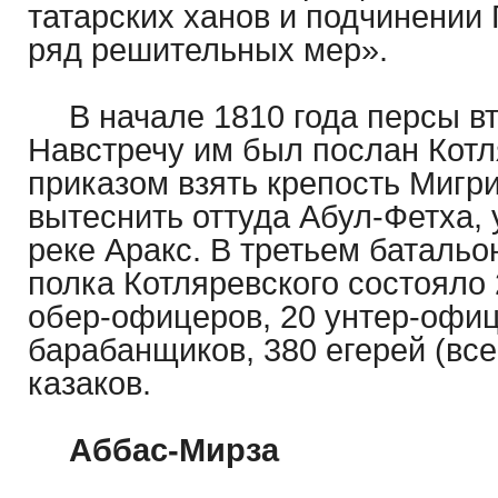
татарских ханов и подчинении 
ряд решительных мер».
В начале 1810 года персы в
Навстречу им был послан Котл
приказом взять крепость Мигри
вытеснить оттуда Абул-Фетха, 
реке Аракс. В третьем баталь
полка Котляревского состояло
обер-офицеров, 20 унтер-офиц
барабанщиков, 380 егерей (все
казаков.
Аббас-Мирза