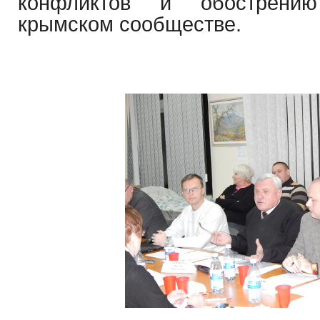
конфликтов и обострени
крымском сообществе.