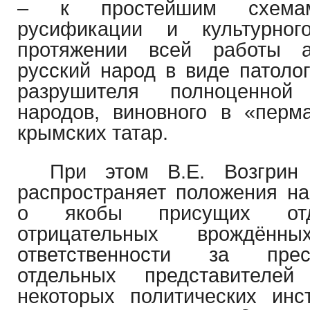
– к простейшим схемам
русификации и культурног
протяжении всей работы а
русский народ в виде патолог
разрушителя полноценной
народов, виновного в «перм
крымских татар.
При этом В.Е. Возгрин
распространяет положения на
о якобы присущих отд
отрицательных врождё
ответственности за пре
отдельных представителе
некоторых политических инст