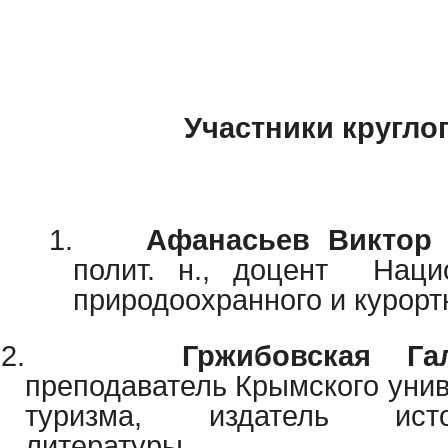
Участники круглог
1.
Афанасьев Виктор
полит. н., доцент
Наци
природоохранного и курорт
2.
Гржибовская Га
преподаватель Крымского унив
туризма, издатель истори
литературы.