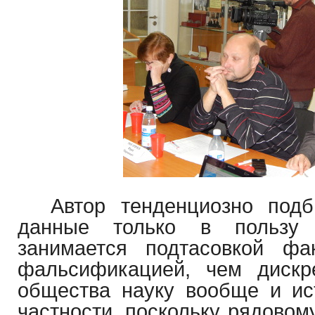
Автор тенденциозно подб
данные только в пользу 
занимается подтасовкой ф
фальсификацией, чем дискр
общества науку вообще и ис
частности, поскольку рядовом