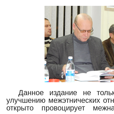
Данное издание не тольк
улучшению межэтнических отн
открыто провоцирует межн