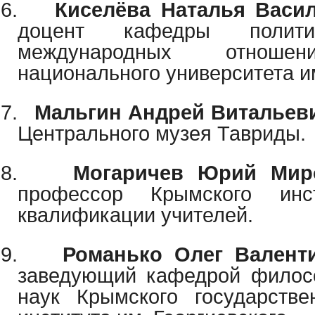
6.
Киселёва Наталья Васи
доцент кафедры полит
международных отношен
национального университета им
7.
Мальгин Андрей Витальев
Центрального музея Тавриды.
8.
Могаричев Юрий Мир
профессор Крымского инс
квалификации учителей.
9.
Романько Олег Валент
заведующий кафедрой филос
наук Крымского государстве