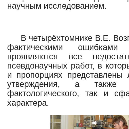
научным исследованием.
В четырёхтомнике В.Е. Во
фактическими ошибками 
проявляются все недоста
псевдонаучных работ, в котор
и пропорциях представлены
утверждения, а также 
фактологического, так и сф
характера.