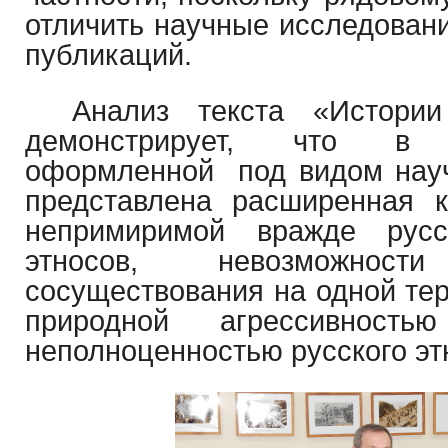
отличить научные исследован
публикаций.
Анализ текста «Истории
демонстрирует, что в 
оформленной
под видом нау
представлена расширенная 
непримиримой вражде русс
этносов, невозможно
сосуществования на одной те
природной агрессивност
неполноценностью русского эт