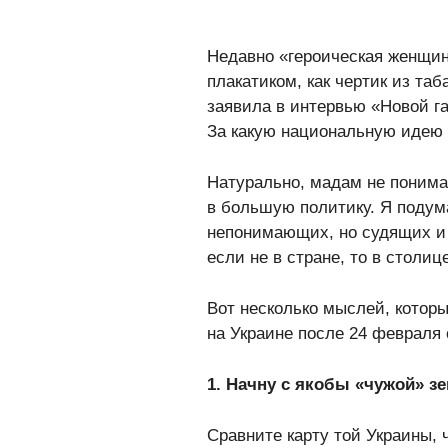
Недавно «героическая женщи
плакатиком, как чертик из та
заявила в интервью «Новой га
За какую национальную идею 
Натурально, мадам не понима
в большую политику. Я подума
непонимающих, но судящих и 
если не в стране, то в столице
Вот несколько мыслей, которы
на Украине после 24 февраля 
1. Начну с якобы «чужой» з
Сравните карту той Украины, 