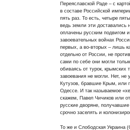
Переяславской Раде – с карто
в составе Российской импери
пять раз. То есть, четыре пя
ведь земли эти доставались 
оплачены русским подвигом и 
завоевательных войнах России
первых, а во-вторых – лишь к
отдельно от России, не проти
сами по себе они могли тольк
обиваясь от турок, крымских т
завоевания не могли. Нет, не
Кутузов, бравшие Крым, или 
Одессе. И так называемое «хе
скажем, Павел Чичиков или о
русские дворяне, получавшие
срочно заселять и колонизиров
То же и Слободская Украина