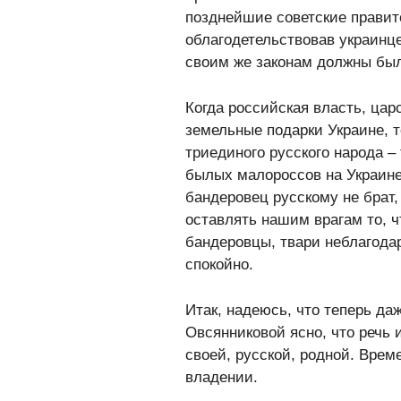
позднейшие советские правите
облагодетельствовав украинце
своим же законам должны бы
Когда российская власть, цар
земельные подарки Украине, 
триединого русского народа 
былых малороссов на Украине
бандеровец русскому не брат, 
оставлять нашим врагам то, ч
бандеровцы, твари неблагодар
спокойно.
Итак, надеюсь, что теперь д
Овсянниковой ясно, что речь 
своей, русской, родной. Вре
владении.