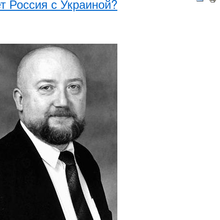
т Россия с Украиной?