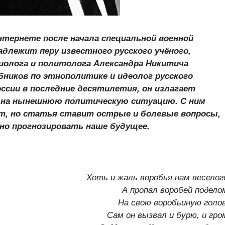
тернете после начала специальной военной
адлежит перу известного русского учёного,
иолога и политолога Александра Никитича
ников по этнополитике и идеолог русского
ссии в последние десятилетия, он излагает
 на нынешнюю политическую ситуацию. С ним
т, но статья ставит острые и болевые вопросы,
но прогнозировать наше будущее.
Хоть и жаль воробья нам веселог
А пропал воробей подело
На свою воробьиную голо
Сам он вызвал и бурю, и гро