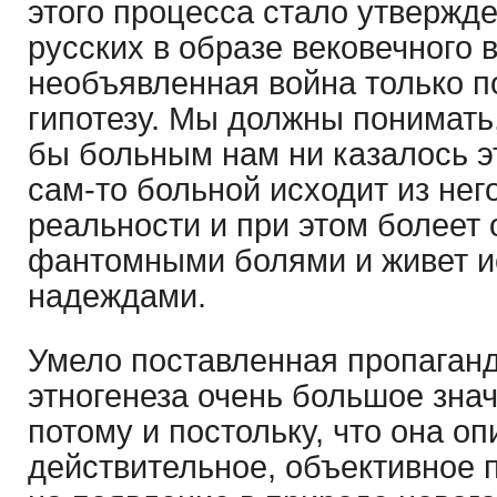
этого процесса стало утвержд
русских в образе вековечного
необъявленная война только п
гипотезу. Мы должны понимать,
бы больным нам ни казалось э
сам-то больной исходит из нег
реальности и при этом болеет 
фантомными болями и живет 
надеждами.
Умело поставленная пропаганд
этногенеза очень большое зна
потому и постольку, что она оп
действительное, объективное 