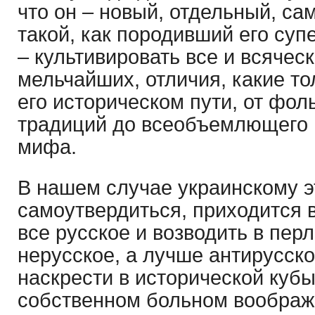
что он – новый, отдельный, са
такой, как породивший его супе
– культивировать все и всяческ
мельчайших, отличия, какие то
его историческом пути, от фо
традиций до всеобъемлющего 
мифа.
В нашем случае украинскому э
самоутвердиться, приходится 
все русское и возводить в пер
нерусское, а лучше антирусско
наскрести в исторической куб
собственном больном воображ