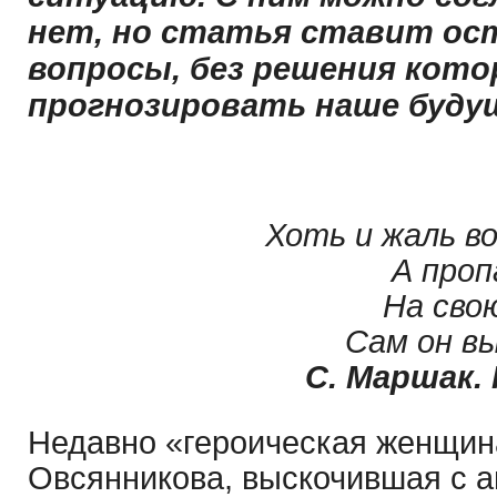
нет, но статья ставит ос
вопросы, без решения кот
прогнозировать наше буду
Хоть и жаль во
А проп
На сво
Сам он вы
С. Маршак.
Недавно «героическая женщи
Овсянникова, выскочившая с 