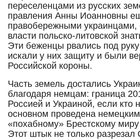
переселенцами из русских земе
правления Анны Иоанновны е
правобережными украинцами,
власти польско-литовской знат
Эти беженцы рвались под руку
искали у них защиту и были 
Российской короны.
Часть земель достались Укра
благодаря немцам: граница 20
Россией и Украиной, если кто н
основном проведена немецким
«похабному» Брестскому миру 
Этот штык не только разрезал