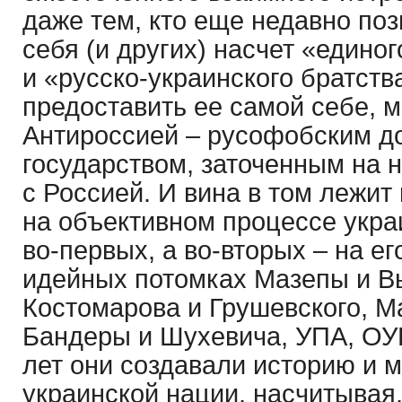
даже тем, кто еще недавно по
себя (и других) насчет «едино
и «русско-украинского братств
предоставить ее самой себе, м
Антироссией – русофобским д
государством, заточенным на
с Россией. И вина в том лежит 
на объективном процессе украи
во-первых, а во-вторых – на ег
идейных потомках Мазепы и Вы
Костомарова и Грушевского, М
Бандеры и Шухевича, УПА, ОУН
лет они создавали историю и
украинской нации, насчитывая