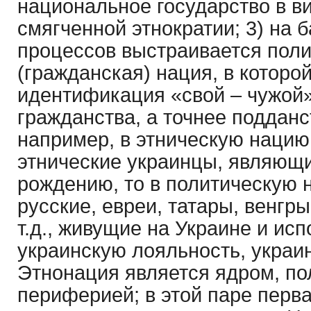
национальное государство в в
смягченной этнократии; 3) на б
процессов выстраивается пол
(гражданская) нация, в которо
идентификация «свой – чужой»
гражданства, а точнее подданс
например, в этническую нацию
этнические украинцы, являющ
рождению, то в политическую 
русские, евреи, татары, венгры
т.д., живущие на Украине и и
украинскую лояльность, украи
Этнонация является ядром, по
периферией; в этой паре перв