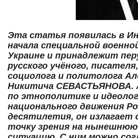
Эта статья появилась в И
начала специальной военно
Украине и принадлежит пер
русского учёного, писателя
социолога и политолога Ал
Никитича СЕВАСТЬЯНОВА. 
по этнополитике и идеолог
национального движения Ро
десятилетия, он излагает
точку зрения на нынешнюю
ситуацию. С ним можно со