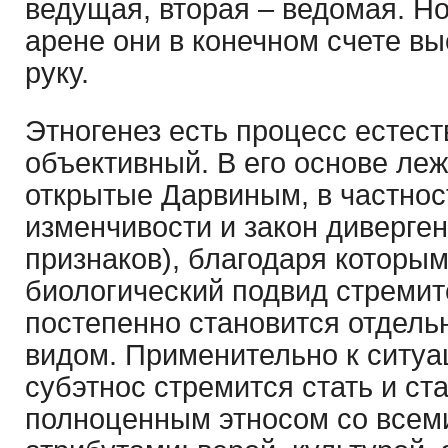
ведущая, вторая – ведомая. Н
арене они в конечном счете вы
руку.
Этногенез есть процесс естест
объективный. В его основе леж
открытые Дарвиным, в частнос
изменчивости и закон диверге
признаков), благодаря которым
биологический подвид стремитс
постепенно становится отдел
видом. Применительно к ситуац
субэтнос стремится стать и с
полноценным этносом со всем