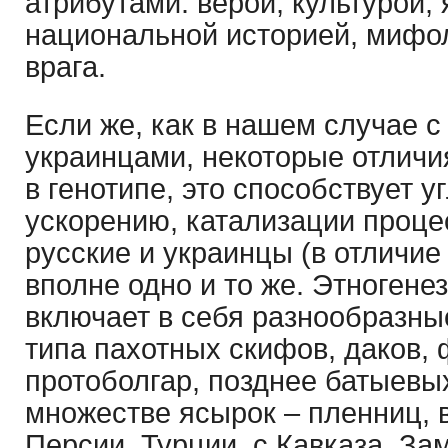
атрибутами: верой, культурой,
национальной историей, мифо
врага.
Если же, как в нашем случае с
украинцами, некоторые отлич
в генотипе, это способствует 
ускорению, катализации проце
русские и украинцы (в отличие 
вполне одно и то же. Этногене
включает в себя разнообразны
типа пахотных скифов, даков,
протоболгар, позднее батыевых
множестве ясырок – пленниц, 
Персии, Турции, с Кавказа. За