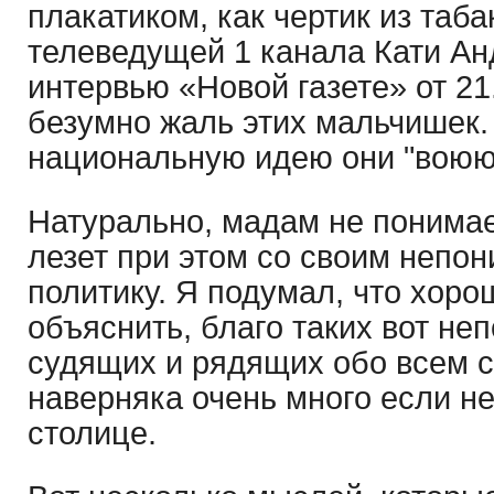
плакатиком, как чертик из таба
телеведущей 1 канала Кати Ан
интервью «Новой газете» от 21
безумно жаль этих мальчишек.
национальную идею они "воюю
Натурально, мадам не понимае
лезет при этом со своим непо
политику. Я подумал, что хоро
объяснить, благо таких вот н
судящих и рядящих обо всем с
наверняка очень много если не 
столице.