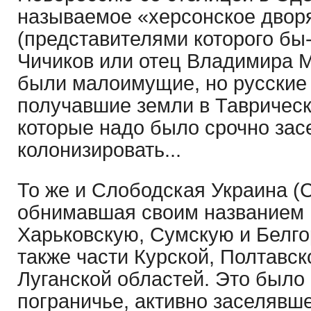
называемое «херсонское двор
(представителями которого бы
Чичиков или отец Владимира М
были малоимущие, но русские
получавшие земли в Таврическ
которые надо было срочно зас
колонизировать...
То же и Слободская Украина 
обнимавшая своим названием
Харьковскую, Сумскую и Белго
также части Курской, Полтавск
Луганской областей. Это было
пограничье, активно заселявше