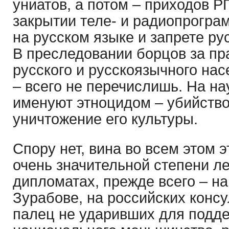
униатов, а потом – приходов Р
закрытии теле- и радиопрогра
на русском языке и запрете ру
В преследовании борцов за пр
русского и русскоязычного насел
– всего не перечислишь. На на
именуют этноцидом – убийство
уничтожение его культуры.
Спору нет, вина во всем этом 
очень значительной степени л
дипломатах, прежде всего – н
Зурабове, на российских консу
палец не ударивших для подде