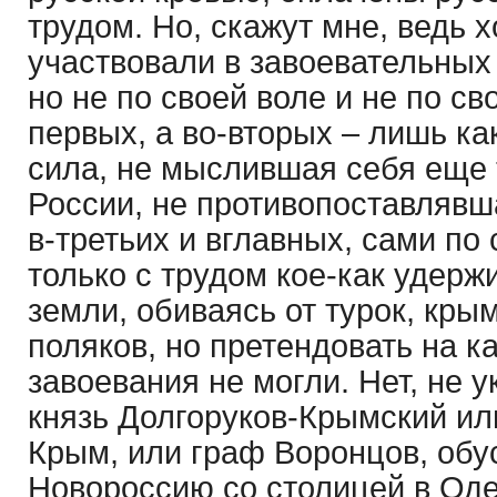
трудом. Но, скажут мне, ведь 
участвовали в завоевательных 
но не по своей воле и не по св
первых, а во-вторых – лишь ка
сила, не мыслившая себя еще 
России, не противопоставлявш
в-третьих и вглавных, сами по
только с трудом кое-как удерж
земли, обиваясь от турок, крым
поляков, но претендовать на к
завоевания не могли. Нет, не 
князь Долгоруков-Крымский ил
Крым, или граф Воронцов, об
Новороссию со столицей в Оде