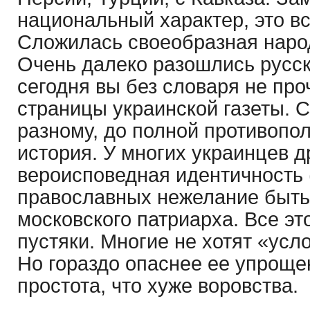
национальный характер, это вс
Сложилась своеобразная народ
Очень далеко разошлись русск
сегодня вы без словаря не про
страницы украинской газеты. 
разному, до полной противопол
история. У многих украинцев д
вероисповедная идентичность (
православных нежелание быт
московского патриарха. Все эт
пустяки. Многие не хотят «усл
Но гораздо опаснее ее упрощен
простота, что хуже воровства.