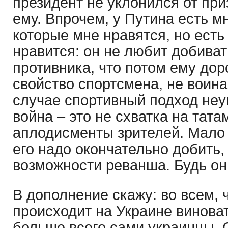
президент не уклонился от пр
ему. Впрочем, у Путина есть м
которые мне нравятся, но есть
нравится: он не любит добива
противника, что потом ему дор
свойство спортсмена, не воина
случае спортивный подход неу
война – это не схватка на тата
аплодисменты зрителей. Мало 
его надо окончательно добить
возможности реванша. Будь он
В дополнение скажу: во всем, 
происходит на Украине винова
больше всего сами украинцы.