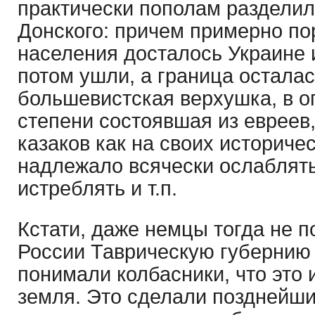
практически пополам раздели
Донского: причем примерно по
населения досталось Украине 
потом ушли, а граница осталас
большевистская верхушка, в 
степени состоявшая из евреев
казаков как на своих историчес
надлежало всячески ослаблять
истреблять и т.п.
Кстати, даже немцы тогда не п
России Таврическую губернию
понимали колбасники, что это 
земля. Это сделали позднейши