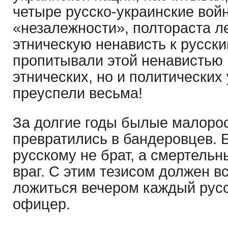
четыре русско-украинские войн
«незалежности», полтораста л
этническую ненависть к русски
пропитывали этой ненавистью 
этнических, но и политических
преуспели весьма!
За долгие годы былые малоро
превратились в бандеровцев. 
русскому не брат, а смертель
враг. С этим тезисом должен в
ложиться вечером каждый русс
офицер.