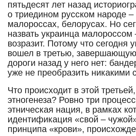
пятьдесят лет назад историог
о триедином русском народе –
малороссах, белорусах. Но се
назвать украинца малороссом 
возразит. Потому что сегодня 
вошел в третью, завершающую 
дороги назад у него нет: банд
уже не преобразить никакими 
Что происходит в этой третье
этногенеза? Ровно три процесс
этническая нация, в рамках ко
идентификация «свой – чужой»
принципа «крови», происхожден