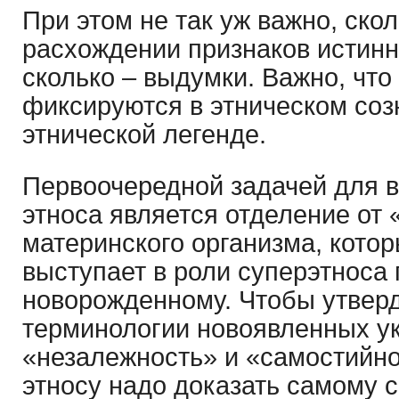
При этом не так уж важно, ско
расхождении признаков истинн
сколько – выдумки. Важно, что
фиксируются в этническом соз
этнической легенде.
Первоочередной задачей для 
этноса является отделение от
материнского организма, кото
выступает в роли суперэтноса
новорожденному. Чтобы утверд
терминологии новоявленных у
«незалежность» и «самостийно
этносу надо доказать самому с