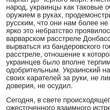
народ, украинцы как таковые о
оружием в руках, продемонстр
русским, что они нам более не
ярко это небратство проявило
варварском расстреле Донбас
вырваться из бандеровского го
расстреле, отношение к котор
украинцев было вполне терпи
одобрительным. Украинский на
своих карателей за руки, не л
доверия, не осудил.
Сегодня, в свете происходящег
ожесточенного взаимного истр