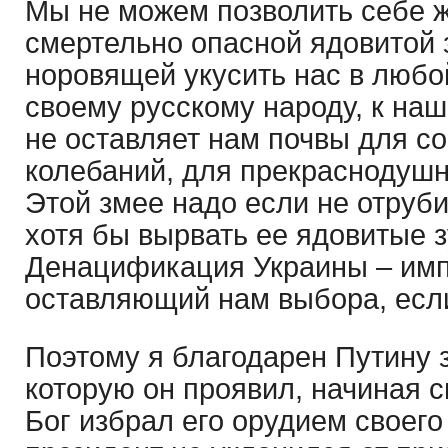
Мы не можем позволить себе ж
смертельно опасной ядовитой 
норовящей укусить нас в любо
своему русскому народу, к на
не оставляет нам почвы для с
колебаний, для прекраснодушн
Этой змее надо если не отруби
хотя бы вырвать ее ядовитые 
Денацификация Украины – имп
оставляющий нам выбора, если
Поэтому я благодарен Путину 
которую он проявил, начиная 
Бог избрал его орудием своег