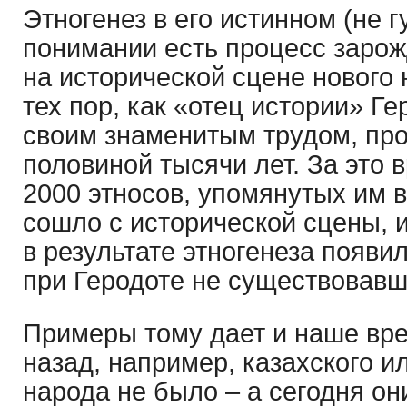
Этногенез в его истинном (не 
понимании есть процесс зарож
на исторической сцене нового 
тех пор, как «отец истории» Г
своим знаменитым трудом, пр
половиной тысячи лет. За это
2000 этносов, упомянутых им в
сошло с исторической сцены, и
в результате этногенеза появи
при Геродоте не существовавш
Примеры тому дает и наше врем
назад, например, казахского и
народа не было – а сегодня он