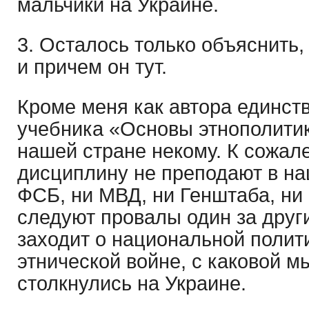
мальчики на Украине.
3. Осталось только объяснить, 
и причем он тут.
Кроме меня как автора единст
учебника «Основы этнополитик
нашей стране некому. К сожал
дисциплину не преподают в на
ФСБ, ни МВД, ни Генштаба, ни 
следуют провалы один за други
заходит о национальной полити
этнической войне, с каковой м
столкнулись на Украине.