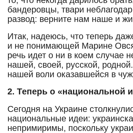
то, что некогда дарилось брат
бандеровцы, твари неблагодар
развод: верните нам наше и жи
Итак, надеюсь, что теперь даж
и не понимающей Марине Овся
речь идет о ни в коем случае н
нашей, своей, русской, родной
нашей воли оказавшейся в чуж
2. Теперь о «национальной и
Сегодня на Украине столкнулис
национальные идеи: украинска
непримиримы, поскольку укра