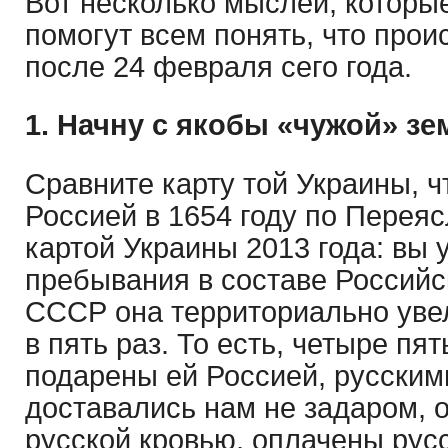
Вот несколько мыслей, которые
помогут всем понять, что прои
после 24 февраля сего года.
1. Начну с якобы «чужой» зе
Сравните карту той Украины, ч
Россией в 1654 году по Переяс
картой Украины 2013 года: вы у
пребывания в составе Российс
СССР она территориально уве
в пять раз. То есть, четыре пя
подарены ей Россией, русскими
доставались нам не задаром, 
русской кровью, оплачены рус