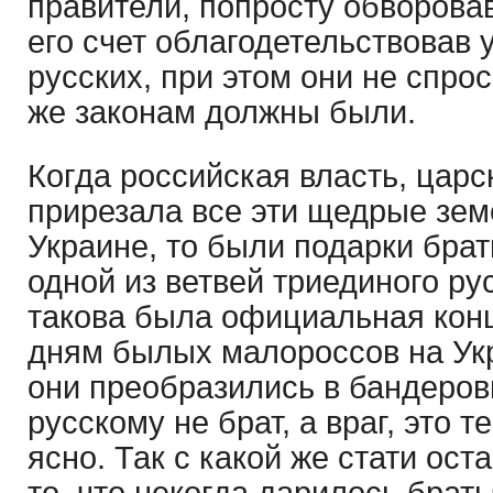
правители, попросту обворовав
его счет облагодетельствовав 
русских, при этом они не спрос
же законам должны были.
Когда российская власть, царс
прирезала все эти щедрые зе
Украине, то были подарки бра
одной из ветвей триединого ру
такова была официальная кон
дням былых малороссов на Укр
они преобразились в бандеров
русскому не брат, а враг, это т
ясно. Так с какой же стати ос