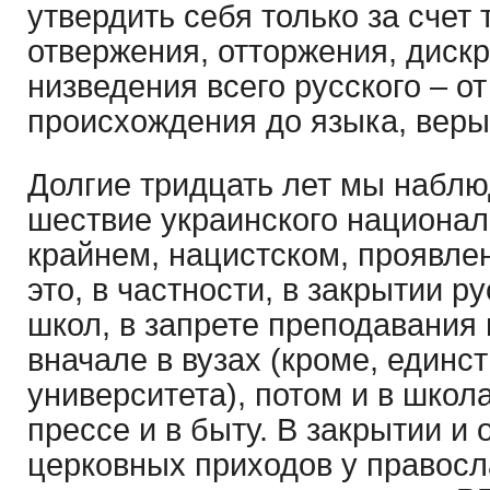
утвердить себя только за счет 
отвержения, отторжения, диск
низведения всего русского – о
происхождения до языка, веры
Долгие тридцать лет мы набл
шествие украинского национал
крайнем, нацистском, проявле
это, в частности, в закрытии р
школ, в запрете преподавания 
вначале в вузах (кроме, единс
университета), потом и в школа
прессе и в быту. В закрытии и
церковных приходов у правосл