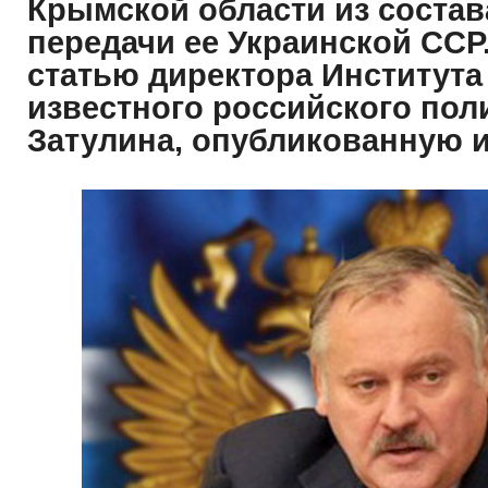
Крымской области из соста
передачи ее Украинской ССР
статью директора Института 
известного российского пол
Затулина, опубликованную им