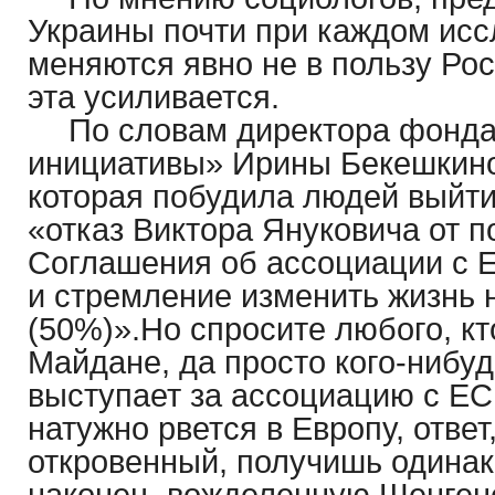
Украины почти при каждом ис
меняются явно не в пользу Ро
эта усиливается.
По словам директора фонд
инициативы» Ирины Бекешкиной
которая побудила людей выйти
«отказ Виктора Януковича от 
Соглашения об ассоциации с Е
и стремление изменить жизнь 
(50%)».Но спросите любого, кт
Майдане, да просто кого-нибудь
выступает за ассоциацию с ЕС,
натужно рвется в Европу, ответ
откровенный, получишь одинак