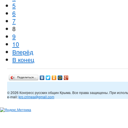
5
6
7
8
9
10
Вперёд
В конец
Поделиться…
© 2026 Конгресс русских общин Крыма. Все права защищены. При испол
e-mail:
kro.crimea@gmail.com