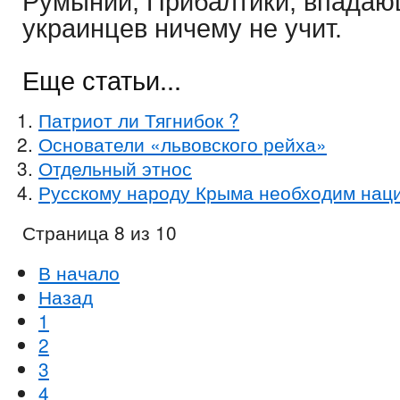
Румынии, Прибалтики, впадаю
украинцев ничему не учит.
Еще статьи...
Патриот ли Тягнибок ?
Основатели «львовского рейха»
Отдельный этнос
Русскому народу Крыма необходим нац
Страница 8 из 10
В начало
Назад
1
2
3
4