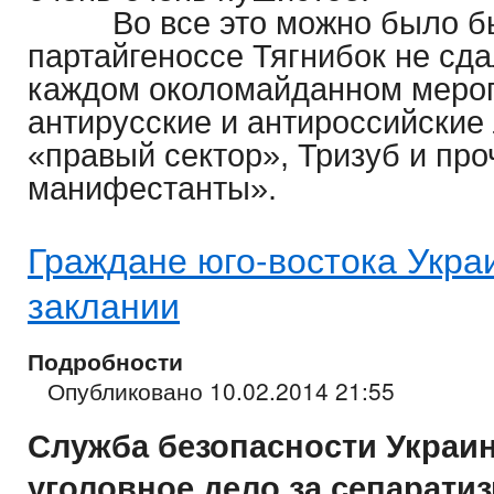
Во все это можно было бы
партайгеноссе Тягнибок не сда
каждом околомайданном мероп
антирусские и антироссийские 
«правый сектор», Тризуб и пр
манифестанты».
Граждане юго-востока Украи
заклании
Подробности
Опубликовано 10.02.2014 21:55
Служба безопасности Украи
уголовное дело за сепарати