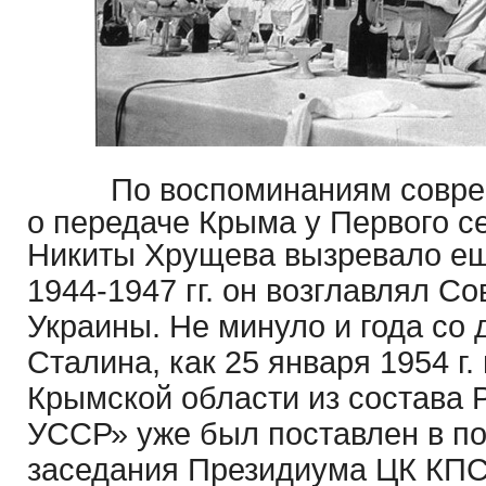
По воспоминаниям соврем
о передаче Крыма у Первого 
Никиты Хру
щева вызревало еще
1944-1947 гг. он возглавлял С
Украины. Не минуло и года со 
Сталина, как 25 января 1954 г
Крымской области из состава 
УССР» уже был поставлен в по
заседания Президиума ЦК КПСС