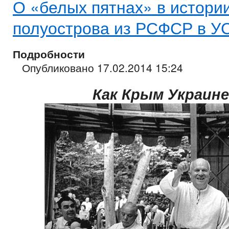
О «белых пятнах» в истори
полуострова из РСФСР в У
Подробности
Опубликовано 17.02.2014 15:24
Как Крым Украин