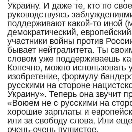
Украину. И даже те, кто по св
руководствуясь заблуждениями
поддерживают какой-то иной (
демократический, европейский 
участники войны против России
бывает нейтралитета. Ты свои
словом уже поддерживаешь как
Конечно, можно использовать 
изобретение, формулу бандер
русскими на стороне нацистско
Украину». Теперь она звучит п
«Воюем не с русскими на сторо
хорошие зарплаты и европейс
или за свободу слова. Или еще
очень-очень пушистое.